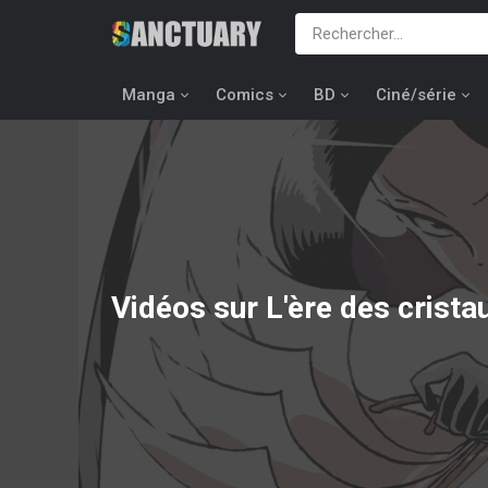
Manga
Comics
BD
Ciné/série
Vidéos sur L'ère des crista