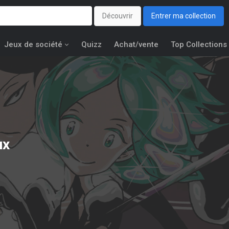
Découvrir
Entrer ma collection
Jeux de société
Quizz
Achat/vente
Top Collections
ux