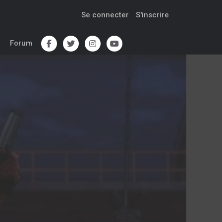
Se connecter
S'inscrire
Forum