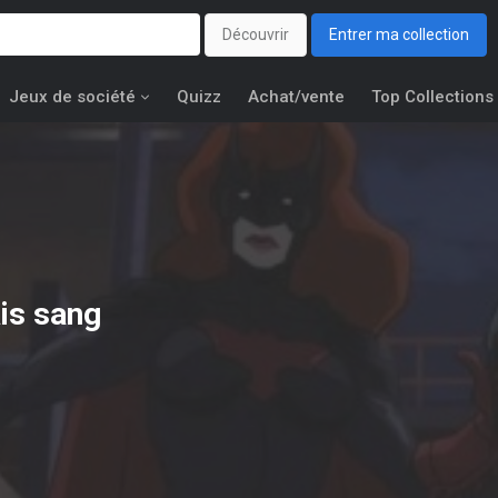
Découvrir
Entrer ma collection
Jeux de société
Quizz
Achat/vente
Top Collections
is sang