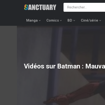
Manga
Comics
BD
Ciné/série
Vidéos sur Batman : Mauva