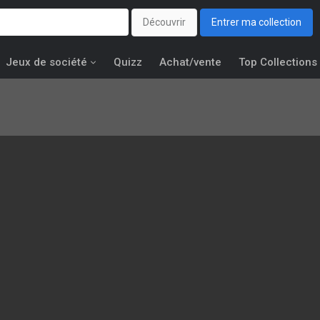
Découvrir
Entrer ma collection
Jeux de société
Quizz
Achat/vente
Top Collections