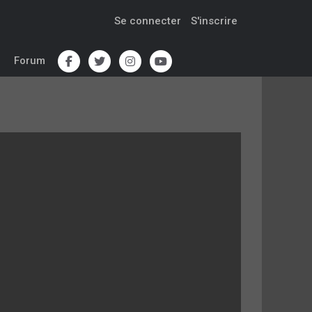
Se connecter
S'inscrire
Forum