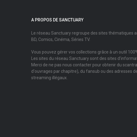
A PROPOS DE SANCTUARY
Le réseau Sanctuary regroupe des sites thématiques 
BD, Comics, Cinéma, Séries TV.
Vous pouvez gérer vos collections grâce à un outil 100%
Les sites du réseau Sanctuary sont des sites d'informati
Merci de ne pas nous contacter pour obtenir du scantr
d'ouvrages par chapitre), du fansub ou des adresses de
streaming illégaux.