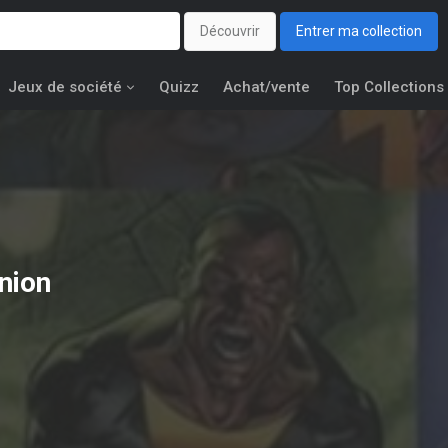
Découvrir
Entrer ma collection
Jeux de société
Quizz
Achat/vente
Top Collections
nion