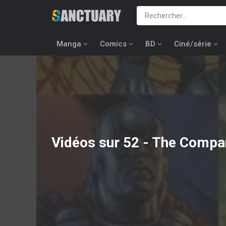
Manga
Comics
BD
Ciné/série
Vidéos sur 52 - The Compa