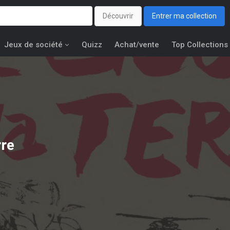
Découvrir
Entrer ma collection
Jeux de société
Quizz
Achat/vente
Top Collections
rre