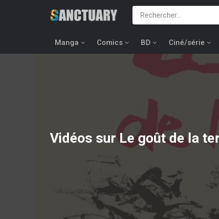
Manga
Comics
BD
Ciné/série
Vidéos sur Le goût de la te