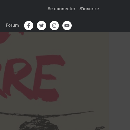
Se connecter
S'inscrire
Forum