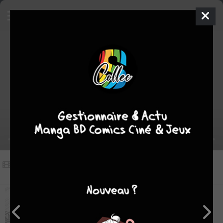
Vidéos
(1)