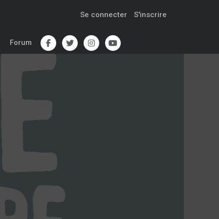
Se connecter
S'inscrire
Forum