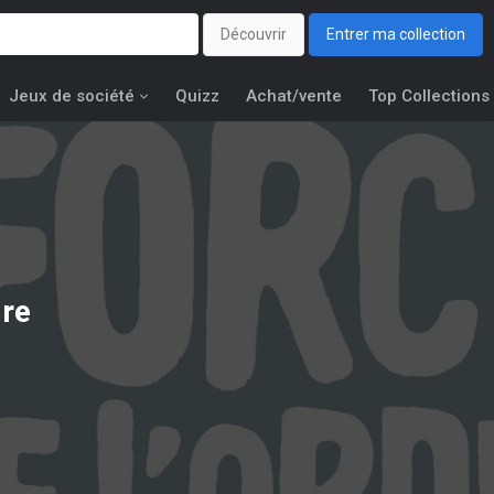
Découvrir
Entrer ma collection
Jeux de société
Quizz
Achat/vente
Top Collections
dre