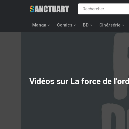
Manga
Comics
BD
Ciné/série
Vidéos sur La force de l'or