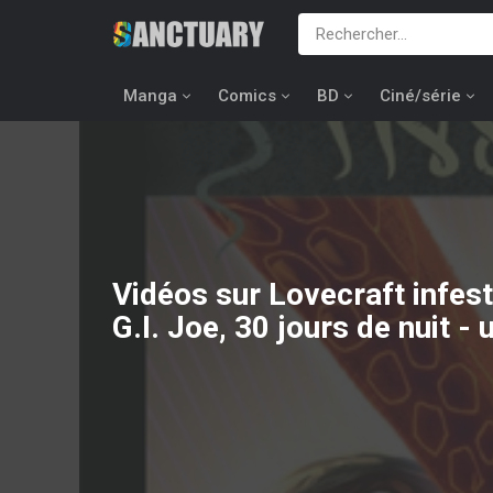
Manga
Comics
BD
Ciné/série
Vidéos sur Lovecraft infest
G.I. Joe, 30 jours de nuit -