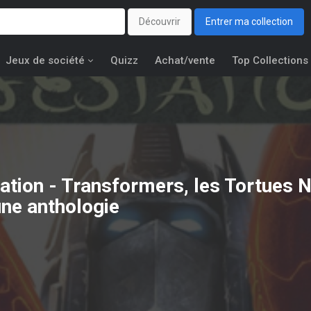
Découvrir
Entrer ma collection
Jeux de société
Quizz
Achat/vente
Top Collections
ation - Transformers, les Tortues N
 une anthologie