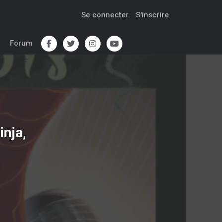
Se connecter
S'inscrire
Forum
inja,