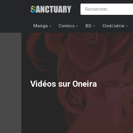
Manga
Comics
BD
Ciné/série
Vidéos sur Oneira