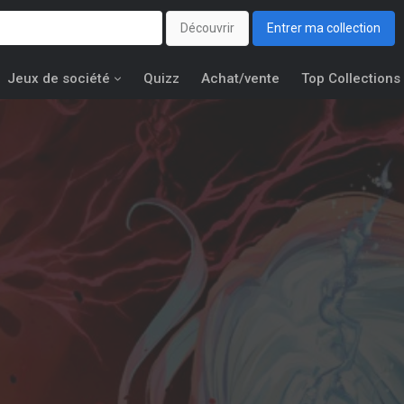
Découvrir
Entrer ma collection
Jeux de société
Quizz
Achat/vente
Top Collections