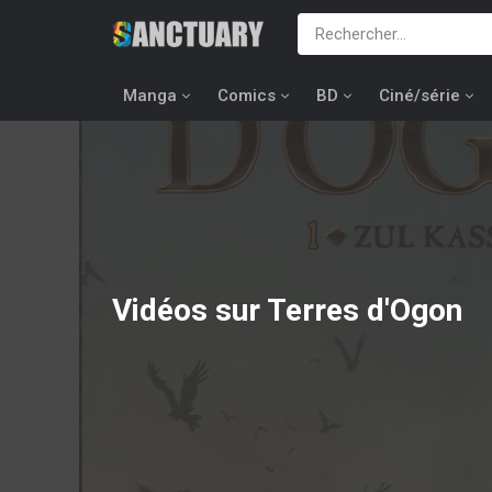
Manga
Comics
BD
Ciné/série
Vidéos sur Terres d'Ogon