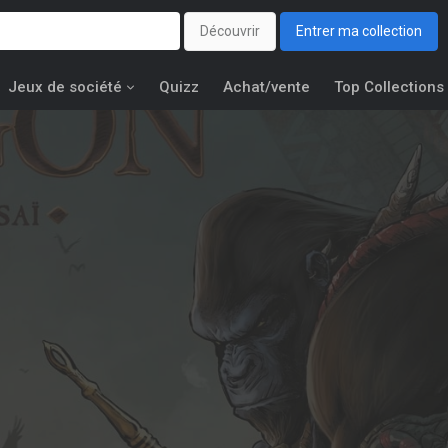
Découvrir
Entrer ma collection
Jeux de société
Quizz
Achat/vente
Top Collections