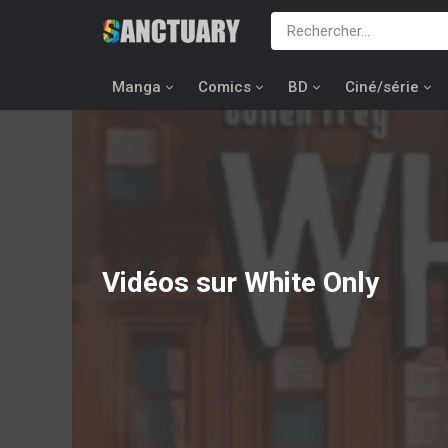
Manga
Comics
BD
Ciné/série
Vidéos sur White Only