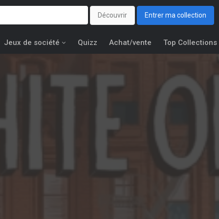
Découvrir
Entrer ma collection
Jeux de société
Quizz
Achat/vente
Top Collections