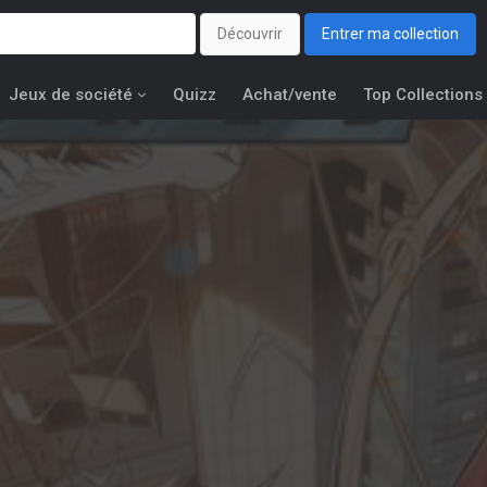
Découvrir
Entrer ma collection
Jeux de société
Quizz
Achat/vente
Top Collections