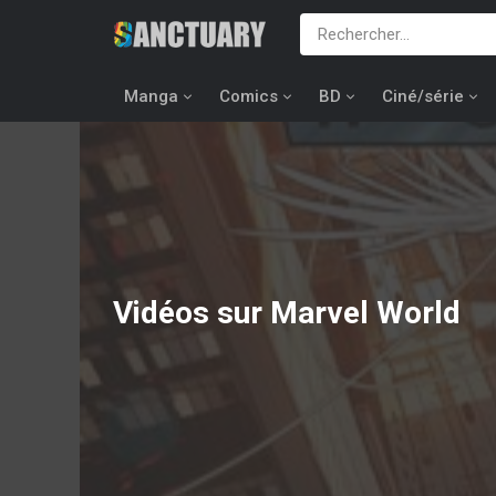
Manga
Comics
BD
Ciné/série
Vidéos sur Marvel World