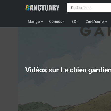
Manga
Comics
BD
Ciné/série
Vidéos sur Le chien gardien