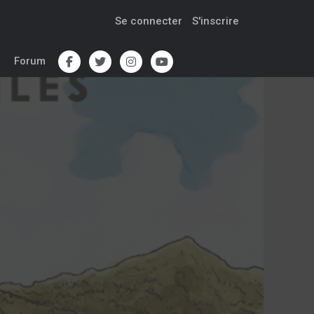
Se connecter
S'inscrire
Forum