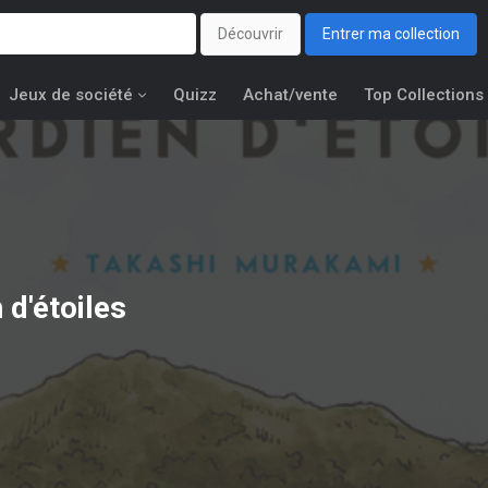
Découvrir
Entrer ma collection
Jeux de société
Quizz
Achat/vente
Top Collections
 d'étoiles