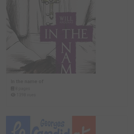
In the name of
8 pages
1398 vues