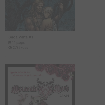
Saga Valta #1
11 pages
2732 vues