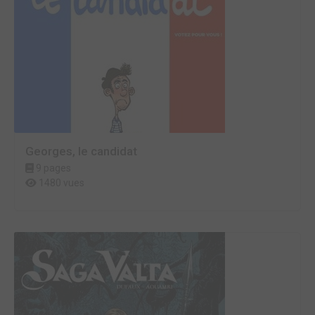
Georges, le candidat
9 pages
1480 vues