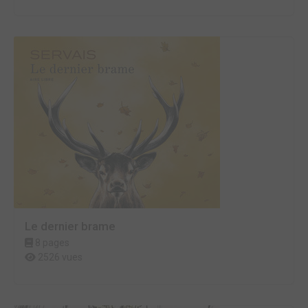
Le dernier brame
8 pages
2526 vues