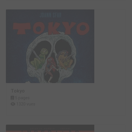
Tokyo
5 pages
1320 vues