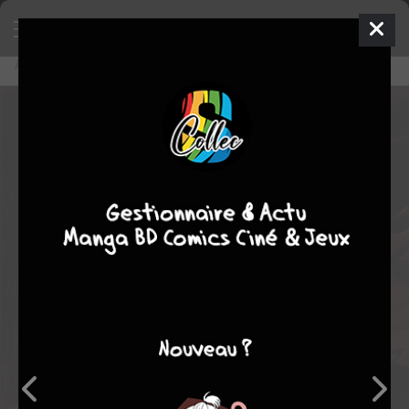
Accueil
Lecture en ligne
Furioso #1