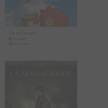
Tib et Tatoum
16 pages
3411 vues