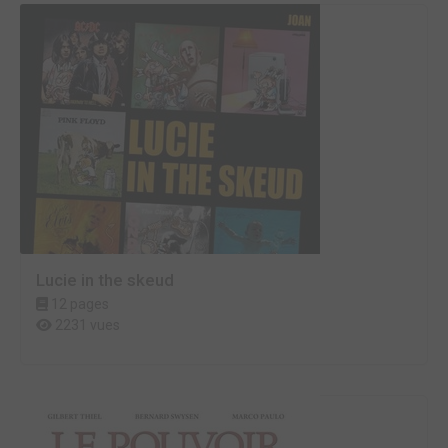
Lucie in the skeud
12 pages
2231 vues