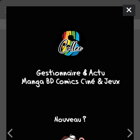
Accueil
Lecture en ligne
Chers voisins #1