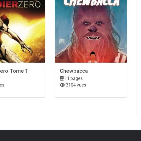
Zero Tome 1
Chewbacca
11 pages
es
3104 vues