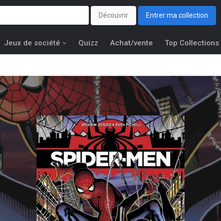
Découvrir
Entrer ma collection
Jeux de société
Quizz
Achat/vente
Top Collections