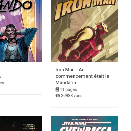
1
Iron Man - Au
commencement était le
s
Mandarin
es
11 pages
30988 vues