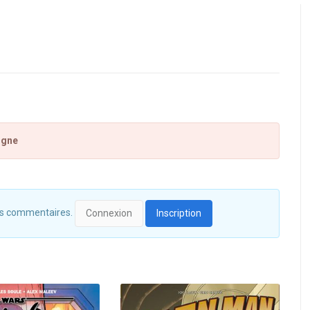
igne
 des commentaires.
Connexion
Inscription