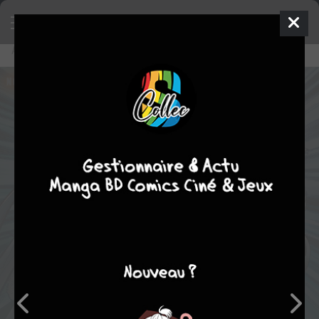
Accueil
Lecture en ligne
X-Men Universe #1