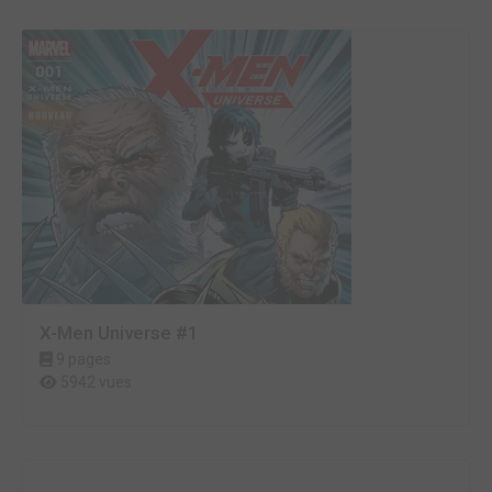
X-Men Universe #1
9 pages
5942 vues