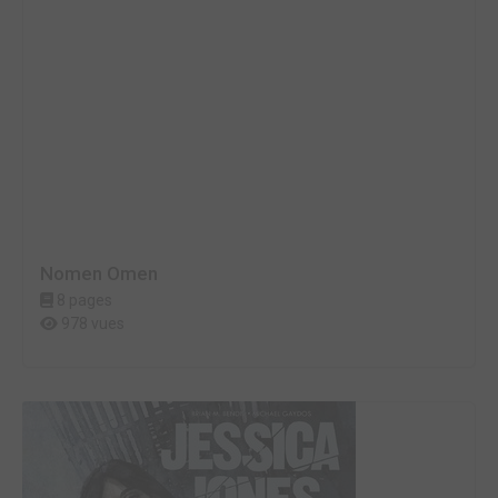
Nomen Omen
8 pages
978 vues