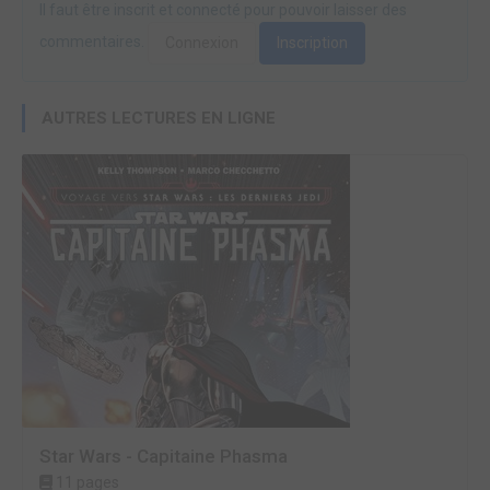
Il faut être inscrit et connecté pour pouvoir laisser des
commentaires.
Connexion
Inscription
AUTRES LECTURES EN LIGNE
Star Wars - Capitaine Phasma
11 pages