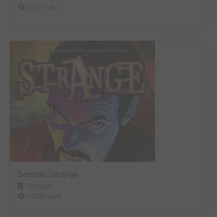
2337 vues
Docteur Strange
10 pages
10335 vues