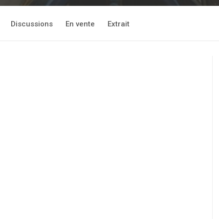
Discussions
En vente
Extrait