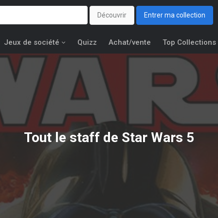
Découvrir
Entrer ma collection
Jeux de société
Quizz
Achat/vente
Top Collections
Tout le staff de Star Wars 5