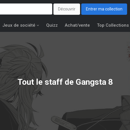
Découvrir
Entrer ma collection
Jeux de société
Quizz
Achat/vente
Top Collections
Tout le staff de Gangsta 8