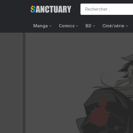
Manga
Comics
BD
Ciné/série