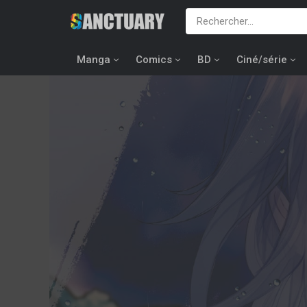
Manga
Comics
BD
Ciné/série