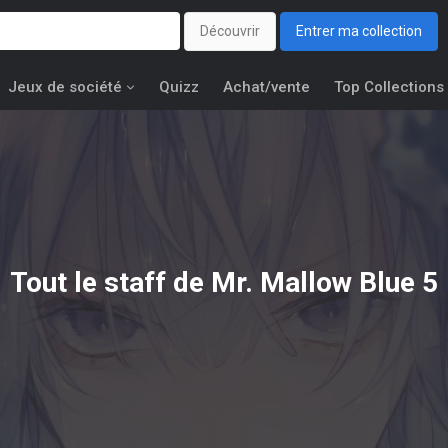
Découvrir
Entrer ma collection
Jeux de société
Quizz
Achat/vente
Top Collections
Tout le staff de Mr. Mallow Blue 5