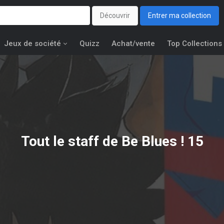
Découvrir
Entrer ma collection
Jeux de société
Quizz
Achat/vente
Top Collections
Tout le staff de Be Blues ! 15