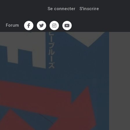
Se connecter
S'inscrire
Forum