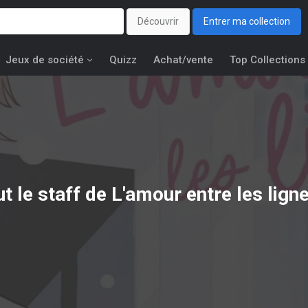
Découvrir
Entrer ma collection
Jeux de société
Quizz
Achat/vente
Top Collections
t le staff de L'amour entre les lign