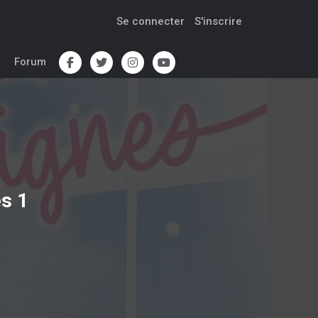
Se connecter
S'inscrire
Forum
es 1