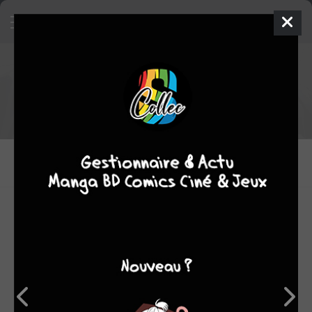
Tout le staff de Fangs 2
DESSINATEURS