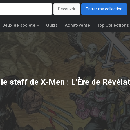
Découvrir
Entrer ma collection
Jeux de société
Quizz
Achat/vente
Top Collections
 le staff de X-Men : L'Ère de Révélat