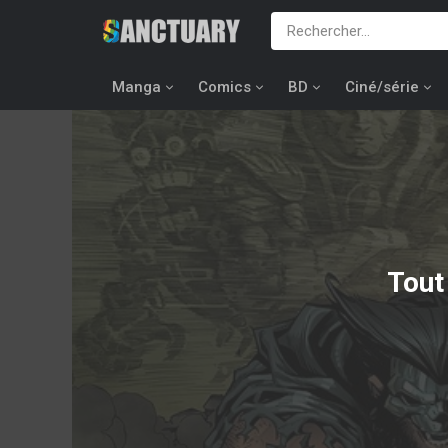
Manga
Comics
BD
Ciné/série
Tout