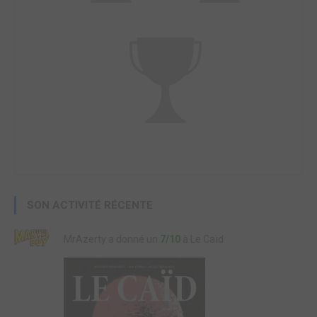
SON ACTIVITÉ RÉCENTE
MrAzerty a donné un
7/10
à Le Caïd