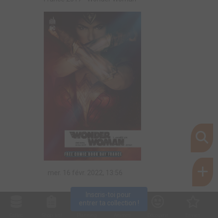
mer. 16 févr. 2022, 13:56
Inscris-toi pour 
entrer ta collection !
Collec
Shop. list
Planning
Animes
Découvrir
Envies