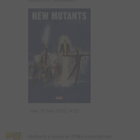
Claremont / Sienkiewicz
mer. 16 févr. 2022, 14:22
MrAzerty a donné un
7/10
à Immortal Hulk