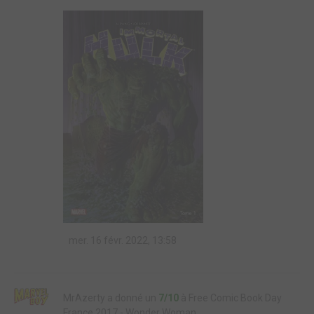
mer. 16 févr. 2022, 13:58
MrAzerty a donné un
7/10
à Free Comic Book Day
France 2017 - Wonder Woman