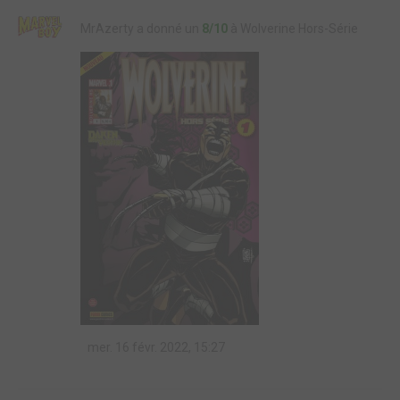
MrAzerty a donné un
8/10
à Wolverine Hors-Série
mer. 16 févr. 2022, 15:27