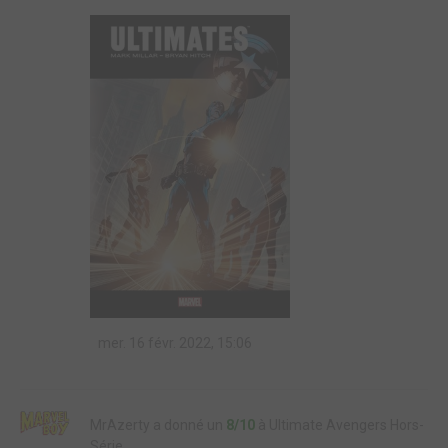
mer. 16 févr. 2022, 15:06
MrAzerty a donné un
8/10
à Ultimate Avengers Hors-
Série