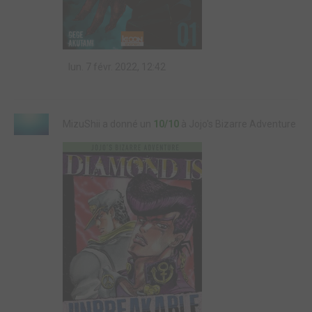
lun. 7 févr. 2022, 12:42
MizuShii a donné un
10/10
à Jojo's Bizarre Adventure