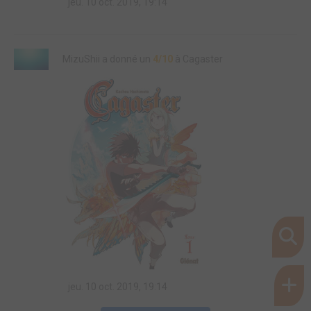
jeu. 10 oct. 2019, 19:14
MizuShii a donné un
4/10
à Cagaster
jeu. 10 oct. 2019, 19:14