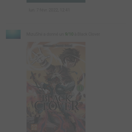
lun. 7 févr. 2022, 12:41
MizuShii a donné un
9/10
à Black Clover