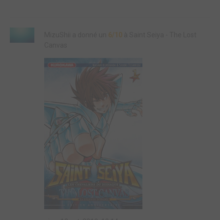
MizuShii a donné un
6/10
à Saint Seiya - The Lost
Canvas