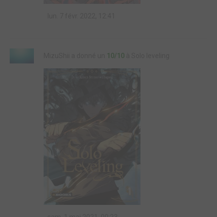
lun. 7 févr. 2022, 12:41
MizuShii a donné un
10/10
à Solo leveling