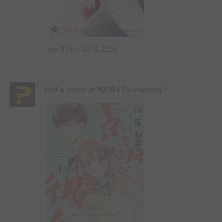
jeu. 8 févr. 2018, 22:06
PriN' a donné un
10/10
à So charming !