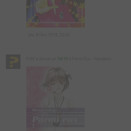
jeu. 8 févr. 2018, 22:05
PriN' a donné un
10/10
à Parmi Eux - Hanakimi