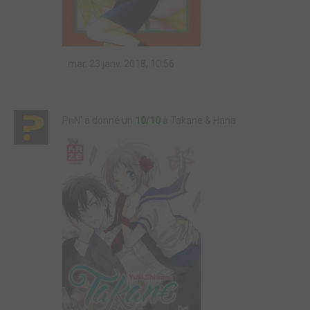
mar. 23 janv. 2018, 10:56
PriN' a donné un
10/10
à Takane & Hana