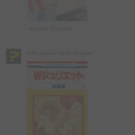
jeu. 8 févr. 2018, 22:06
PriN' a donné un
10/10
à W Juliette