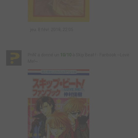
jeu. 8 févr. 2018, 22:05
PriN' a donné un
10/10
à Skip Beat ! - Fanbook ~Love
Me!~