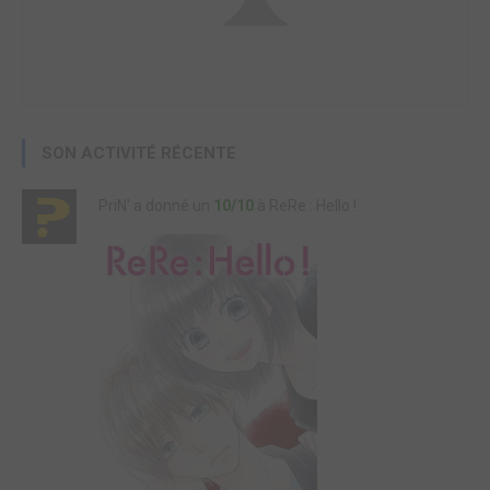
SON ACTIVITÉ RÉCENTE
PriN' a donné un
10/10
à ReRe : Hello !