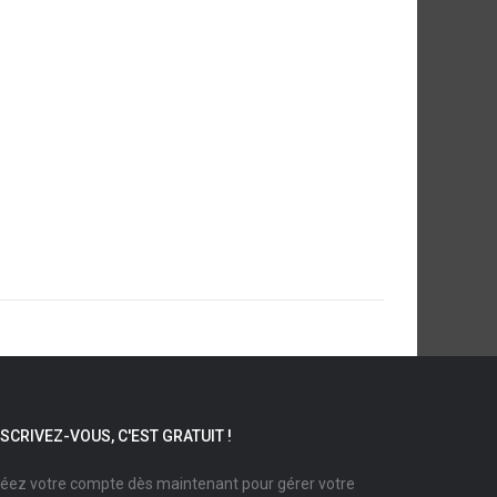
NSCRIVEZ-VOUS, C'EST GRATUIT !
éez votre compte dès maintenant pour gérer votre