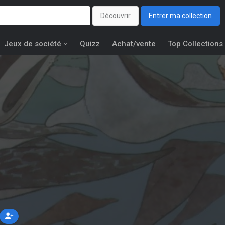
Découvrir
Entrer ma collection
Jeux de société
Quizz
Achat/vente
Top Collections