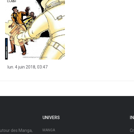
lun. 4 juin 2018, 03:47
UNIVERS
I
autour des Manga,
MANGA
Cr