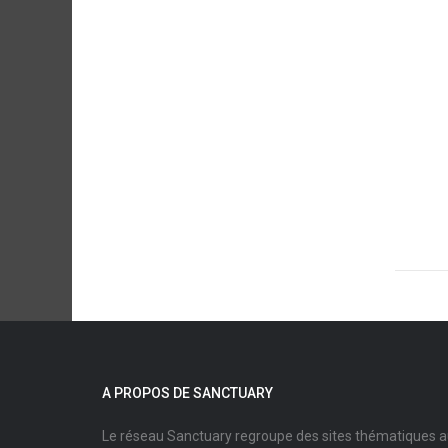
A PROPOS DE SANCTUARY
Le réseau Sanctuary regroupe des sites thématiques 