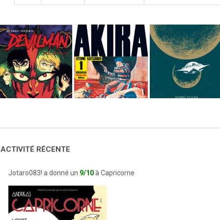
 ACTIVITÉ RÉCENTE
Jotaro083! a donné un
9/10
à Capricorne