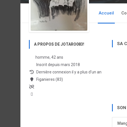
Accueil
Co
SA 
A PROPOS DE JOTARO083!
homme, 42 ans
Inscrit depuis mars 2018
Dernière connexion il y a plus d'un an
Figanieres (83)
SON
Man