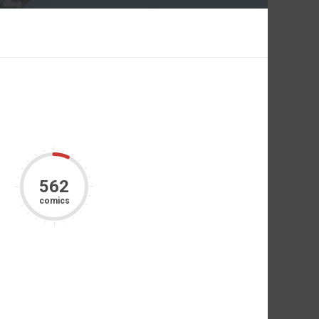
562
comics