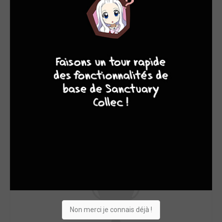
7
8
8
10
Non merci je connais déjà !