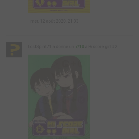
mer. 12 août 2020, 21:33
LostSpirit71 a donné un
7/10
à Hi score girl #2