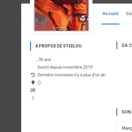
Accueil
Co
SA 
A PROPOS DE STEELOU
, 36 ans
Inscrit depuis novembre 2019
Dernière connexion il y a plus d'un an
()
SON
Man