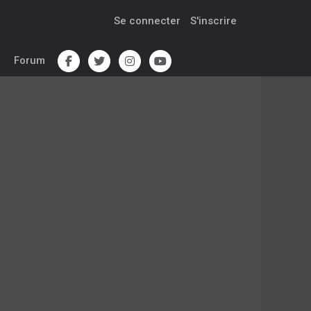
Se connecter
S'inscrire
Forum