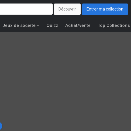
Découvrir
Entrer ma collection
Jeux de société
Quizz
Achat/vente
Top Collections