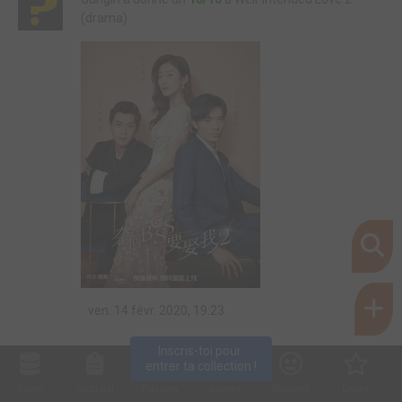
(drama)
ven. 14 févr. 2020, 19:23
Inscris-toi pour 
entrer ta collection !
Collec
Shop. list
Planning
Animes
Découvrir
Envies