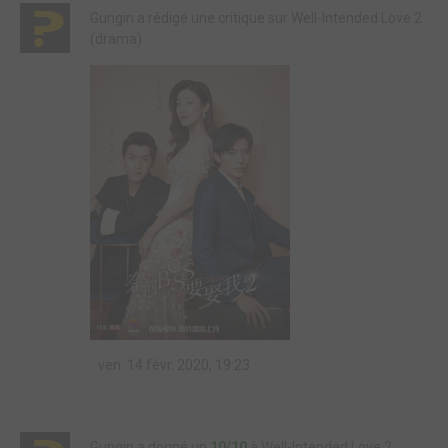
Gungin a rédigé une critique sur Well-Intended Love 2
(drama)
ven. 14 févr. 2020, 19:23
Gungin a donné un
10/10
à Well-Intended Love 2