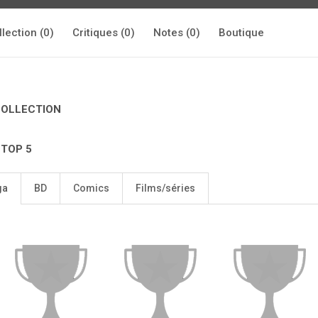
llection (0)
Critiques (0)
Notes (0)
Boutique
COLLECTION
 TOP 5
ga
BD
Comics
Films/séries