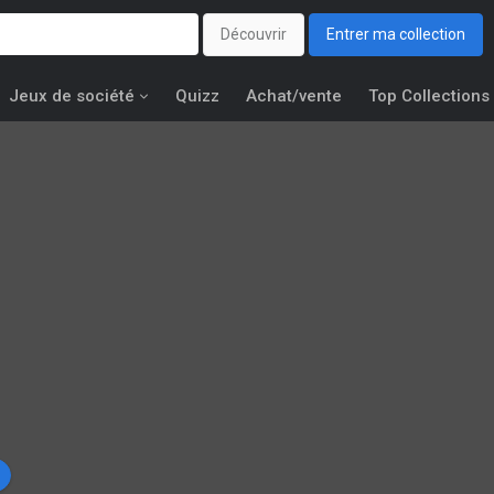
Découvrir
Entrer ma collection
Jeux de société
Quizz
Achat/vente
Top Collections