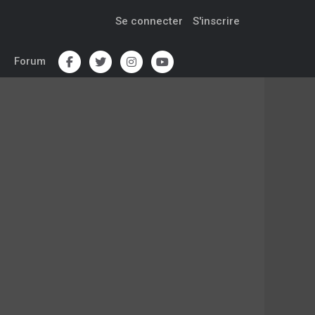
Se connecter
S'inscrire
Forum