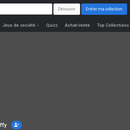
Découvrir
Entrer ma collection
Jeux de société
Quizz
Achat/vente
Top Collections
ffy