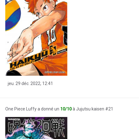
jeu. 29 déc. 2022, 12:41
One Piece Luffy a donné un
10/10
à Jujutsu kaisen #21