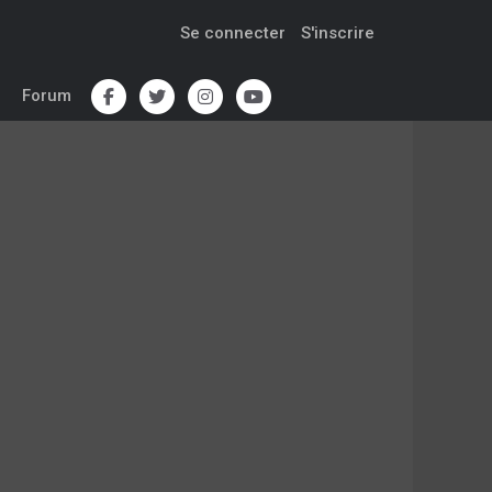
Se connecter
S'inscrire
Forum