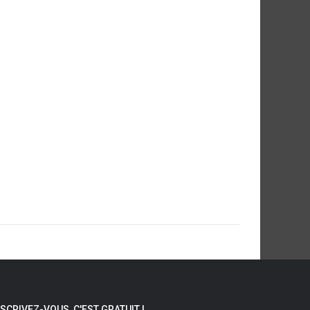
NSCRIVEZ-VOUS, C'EST GRATUIT !