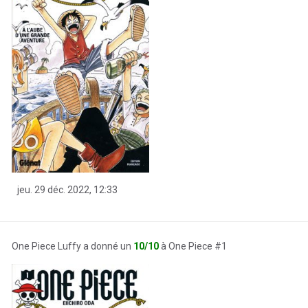
jeu. 29 déc. 2022, 12:33
One Piece Luffy a donné un
10/10
à One Piece #1