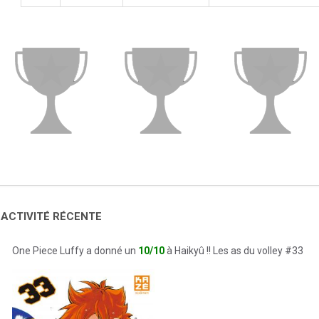
 ACTIVITÉ RÉCENTE
One Piece Luffy a donné un
10/10
à Haikyû !! Les as du volley #33