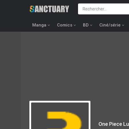
Manga
Comics
BD
Ciné/série
One Piece Lu