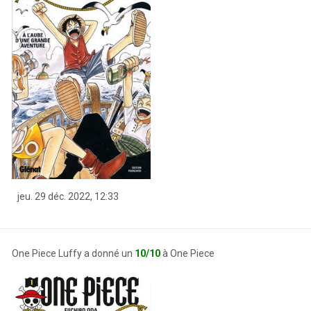
jeu. 29 déc. 2022, 12:33
One Piece Luffy a donné un
10/10
à One Piece