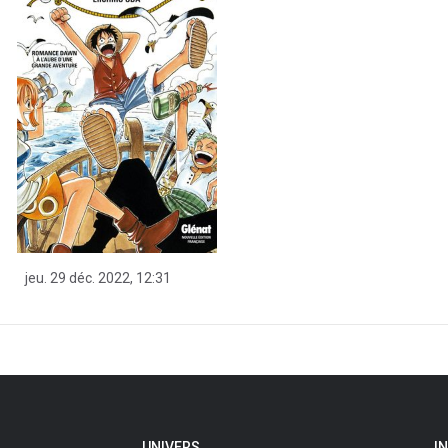
jeu. 29 déc. 2022, 12:31
UNIVERS
I