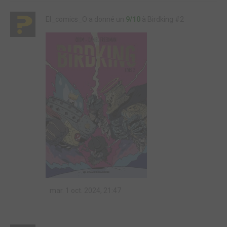
El_comics_O a donné un
9/10
à Birdking #2
mar. 1 oct. 2024, 21:47