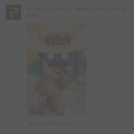
El_comics_O a donné un
10/10
à Le Dernier Festin de
Rubin
dim. 6 oct. 2024, 16:12