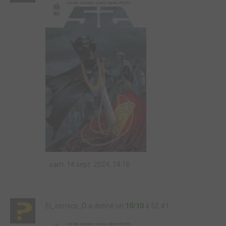
sam. 14 sept. 2024, 14:16
El_comics_O a donné un
10/10
à 52 #1