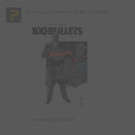
El_comics_O a donné un
9/10
à 100 Bullets
sam. 8 févr. 2025, 22:54