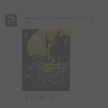
El_comics_O a donné un
8/10
à Bat-Man – First
Knight
mer. 2 oct. 2024, 23:05