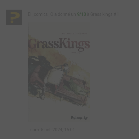
El_comics_O a donné un
9/10
à Grass kings #1
sam. 5 oct. 2024, 15:01