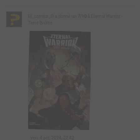
El_comics_O a donné un
7/10
à Eternal Warrior -
Terre Brûlée
ven. 4 oct. 2024, 22:42