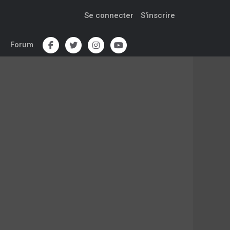
Se connecter
S'inscrire
Forum