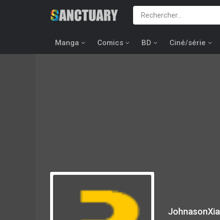
Manga
Comics
BD
Ciné/série
JohnasonXi