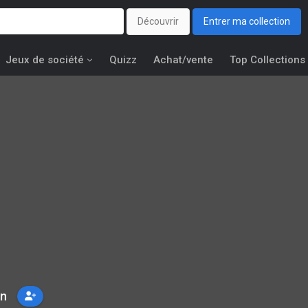
Découvrir
Entrer ma collection
Jeux de société
Quizz
Achat/vente
Top Collections
an