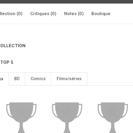
llection (0)
Critiques (0)
Notes (0)
Boutique
COLLECTION
 TOP 5
ga
BD
Comics
Films/séries