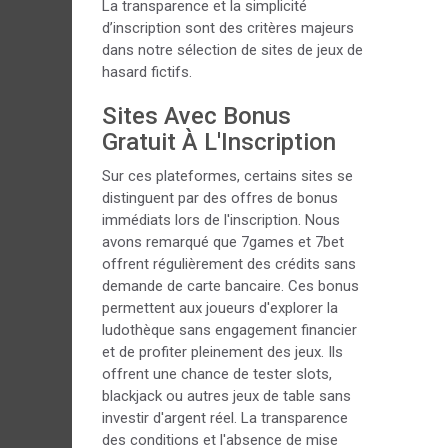
La transparence et la simplicité
d’inscription sont des critères majeurs
dans notre sélection de sites de jeux de
hasard fictifs.
Sites Avec Bonus
Gratuit À L'Inscription
Sur ces plateformes, certains sites se
distinguent par des offres de bonus
immédiats lors de l'inscription. Nous
avons remarqué que 7games et 7bet
offrent régulièrement des crédits sans
demande de carte bancaire. Ces bonus
permettent aux joueurs d'explorer la
ludothèque sans engagement financier
et de profiter pleinement des jeux. Ils
offrent une chance de tester slots,
blackjack ou autres jeux de table sans
investir d'argent réel. La transparence
des conditions et l'absence de mise