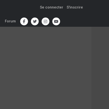
Se connecter
S'inscrire
Forum