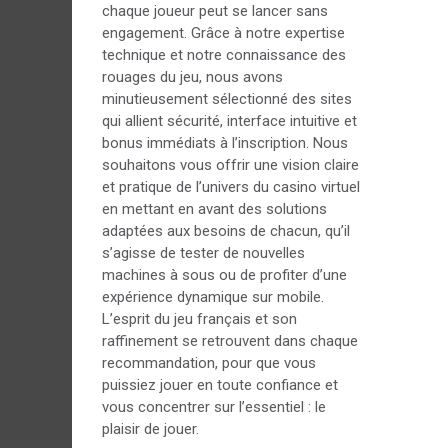
chaque joueur peut se lancer sans
engagement. Grâce à notre expertise
technique et notre connaissance des
rouages du jeu, nous avons
minutieusement sélectionné des sites
qui allient sécurité, interface intuitive et
bonus immédiats à l’inscription. Nous
souhaitons vous offrir une vision claire
et pratique de l’univers du casino virtuel
en mettant en avant des solutions
adaptées aux besoins de chacun, qu’il
s’agisse de tester de nouvelles
machines à sous ou de profiter d’une
expérience dynamique sur mobile.
L’esprit du jeu français et son
raffinement se retrouvent dans chaque
recommandation, pour que vous
puissiez jouer en toute confiance et
vous concentrer sur l’essentiel : le
plaisir de jouer.