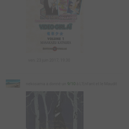
ven. 23 juin 2017, 19:30
nekosama a donné un
9/10
à L'Enfant et le Maudit