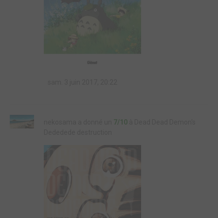
sam. 3 juin 2017, 20:22
nekosama a donné un
7/10
à Dead Dead Demon's
Dededede destruction