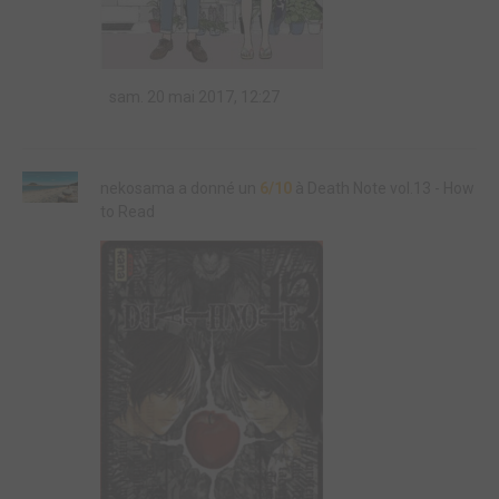
sam. 20 mai 2017, 12:27
nekosama a donné un
6/10
à Death Note vol.13 - How
to Read