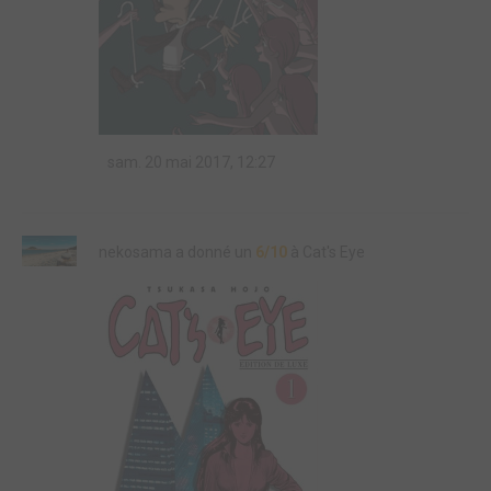
sam. 20 mai 2017, 12:27
nekosama a donné un
6/10
à Cat's Eye