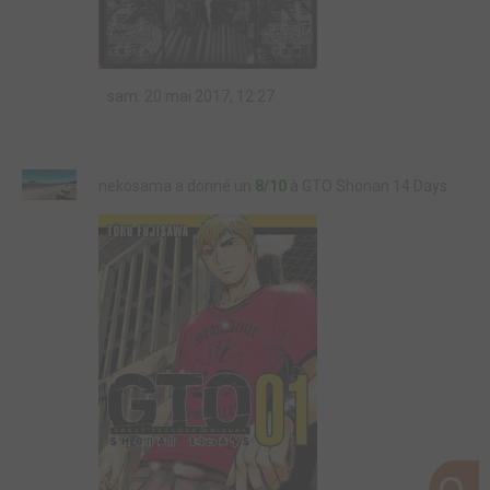
sam. 20 mai 2017, 12:27
nekosama a donné un
8/10
à GTO Shonan 14 Days