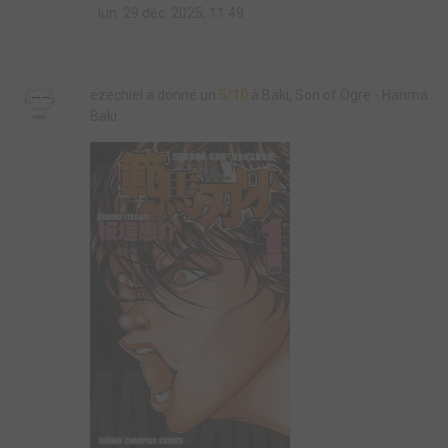
lun. 29 déc. 2025, 11:49
ezechiel a donné un
5/10
à Baki, Son of Ogre - Hanma
Baki