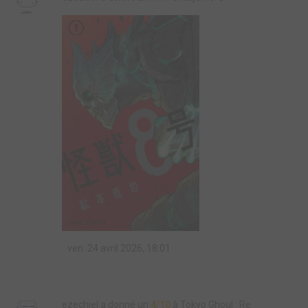
ven. 24 avril 2026, 18:01
ezechiel a donné un
4/10
à Tokyo Ghoul : Re