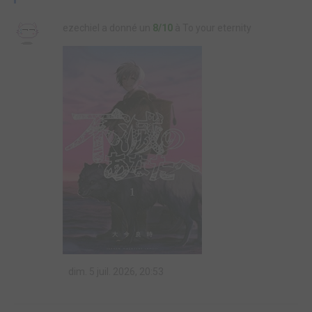
ezechiel a donné un
8/10
à To your eternity
dim. 5 juil. 2026, 20:53