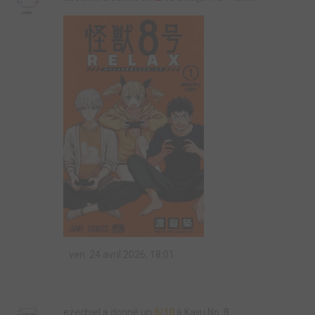
ven. 24 avril 2026, 18:01
ezechiel a donné un
6/10
à Kaiju No. 8