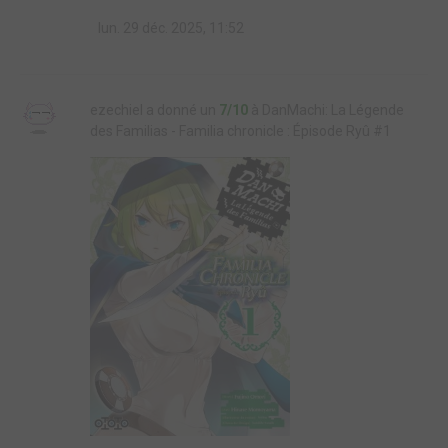
lun. 29 déc. 2025, 11:52
ezechiel a donné un
7/10
à DanMachi: La Légende
des Familias - Familia chronicle : Épisode Ryû #1