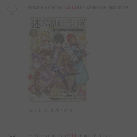
ezechiel a donné un
3/10
à Le bastion de l'alchimiste
dim. 5 juil. 2026, 20:18
ezechiel a donné un
2/10
à Kaiju n°8 - Relax