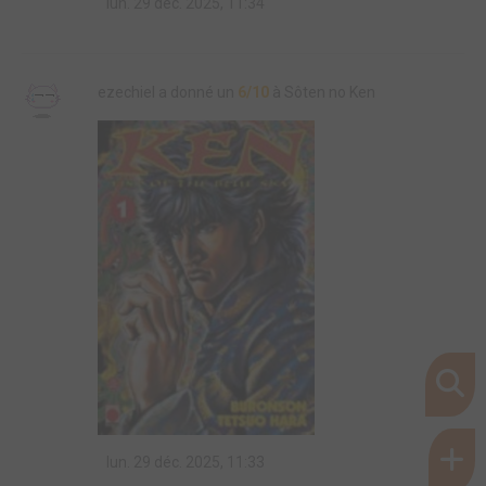
lun. 29 déc. 2025, 11:34
ezechiel a donné un
6/10
à Sôten no Ken
lun. 29 déc. 2025, 11:33