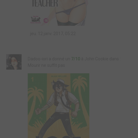
jeu. 12 janv. 2017, 05:22
Dadoo-iori a donné un
7/10
à John Cookie dans :
Mourir ne suffit pas