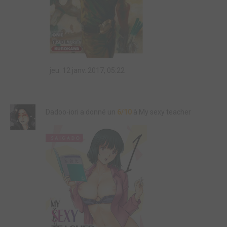
jeu. 12 janv. 2017, 05:22
Dadoo-iori a donné un
6/10
à My sexy teacher