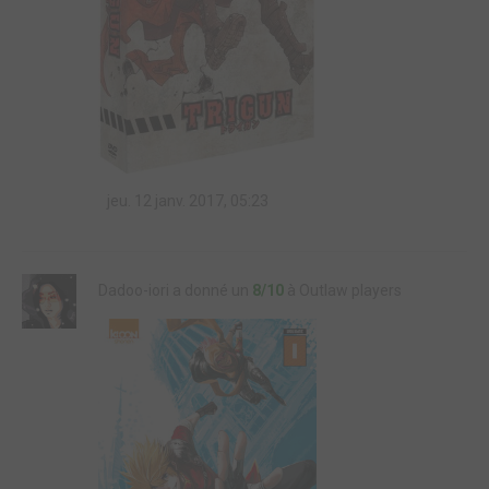
jeu. 12 janv. 2017, 05:23
Dadoo-iori a donné un
8/10
à Outlaw players