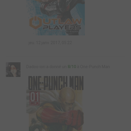
jeu. 12 janv. 2017, 05:22
Dadoo-iori a donné un
8/10
à One-Punch Man