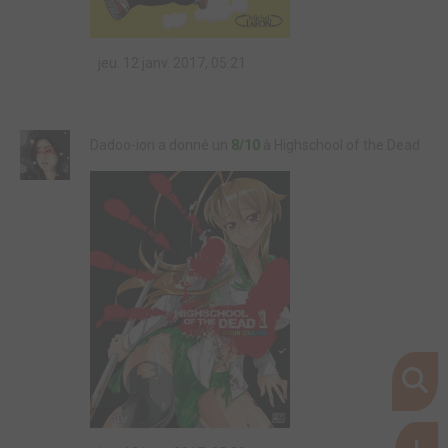
jeu. 12 janv. 2017, 05:21
Dadoo-iori a donné un
8/10
à Highschool of the Dead