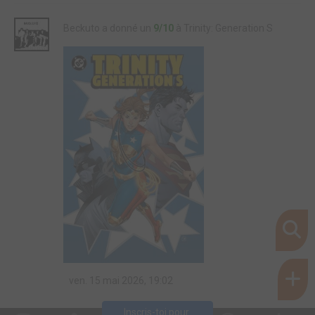
Beckuto a donné un
9/10
à Trinity: Generation S
ven. 15 mai 2026, 19:02
Inscris-toi pour 