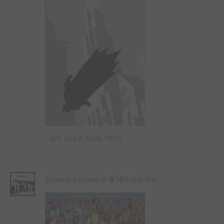
dim. 26 juil. 2026, 18:55
Beckuto a donné un
8/10
à Civil War