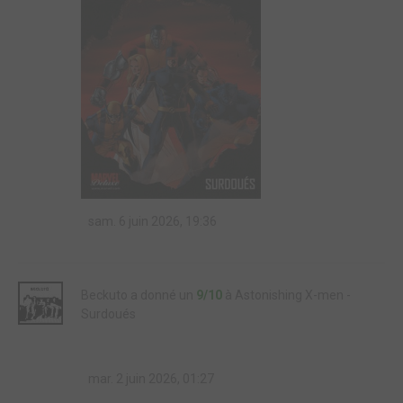
sam. 6 juin 2026, 19:36
Beckuto a donné un
9/10
à Astonishing X-men -
Surdoués
mar. 2 juin 2026, 01:27