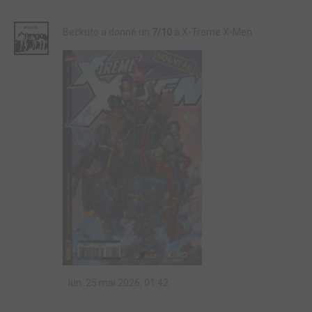
Beckuto a donné un
7/10
à X-Treme X-Men
lun. 25 mai 2026, 01:42