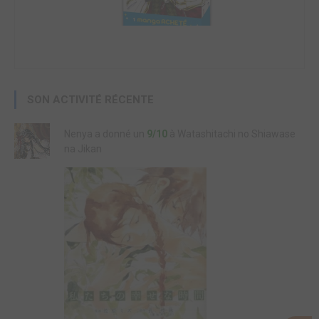
SON ACTIVITÉ RÉCENTE
Nenya a donné un
9/10
à Watashitachi no Shiawase
na Jikan