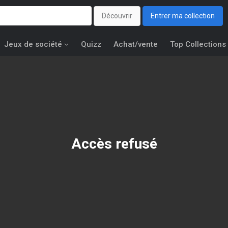
Découvrir
Entrer ma collection
Jeux de société
Quizz
Achat/vente
Top Collections
Accès refusé