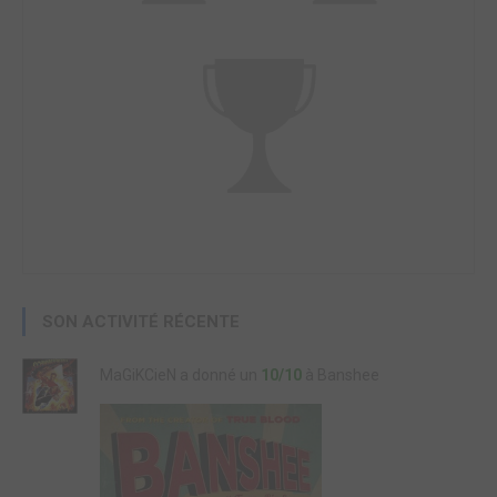
SON ACTIVITÉ RÉCENTE
MaGiKCieN a donné un
10/10
à Banshee