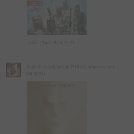
sam. 14 juin 2014, 11:21
MaGiKCieN a donné un
7/10
à Fantômes contre
fantômes