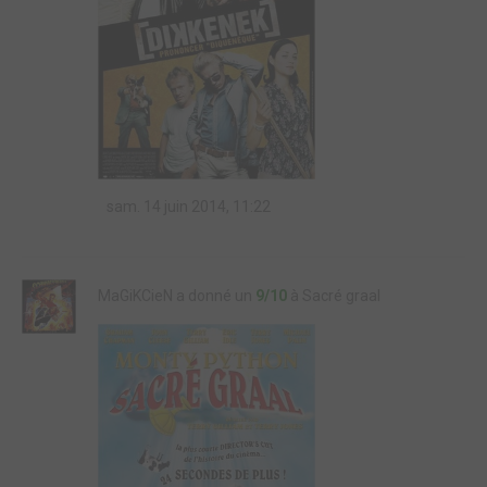
sam. 14 juin 2014, 11:22
MaGiKCieN a donné un
9/10
à Sacré graal