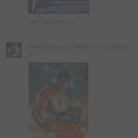
sam. 14 juin 2014, 11:19
MaGiKCieN a donné un
7/10
à Over the top - Bras de
fer