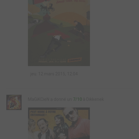
jeu. 12 mars 2015, 12:04
MaGiKCieN a donné un
7/10
à Dikkenek