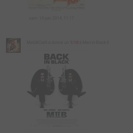
sam. 14 juin 2014, 11:17
MaGiKCieN a donné un
1/10
à Men in Black II