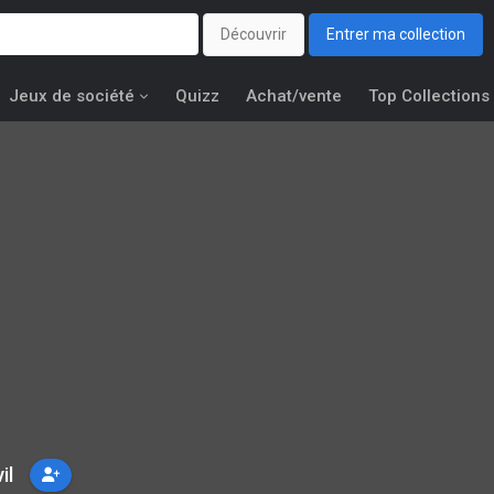
Découvrir
Entrer ma collection
Jeux de société
Quizz
Achat/vente
Top Collections
il