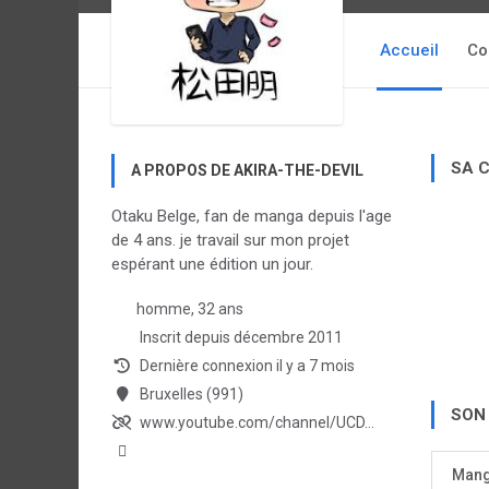
Accueil
Co
SA 
A PROPOS DE AKIRA-THE-DEVIL
Otaku Belge, fan de manga depuis l'age
de 4 ans. je travail sur mon projet
espérant une édition un jour.
homme, 32 ans
Inscrit depuis décembre 2011
Dernière connexion il y a 7 mois
Bruxelles (991)
SON
www.youtube.com/channel/UCD...
Man