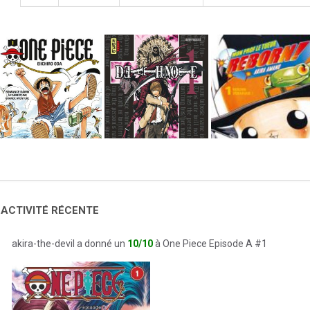
 ACTIVITÉ RÉCENTE
akira-the-devil a donné un
10/10
à One Piece Episode A #1