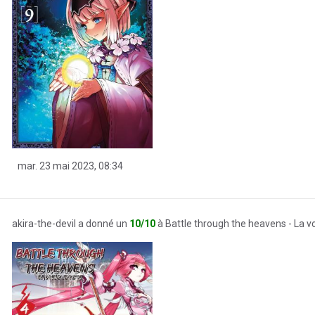
mar. 23 mai 2023, 08:34
akira-the-devil a donné un
10/10
à Battle through the heavens - La v