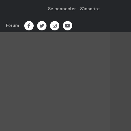
Se connecter
S'inscrire
Forum