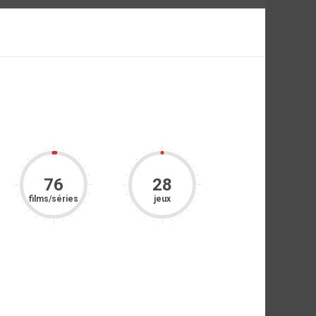
76
28
films/séries
jeux