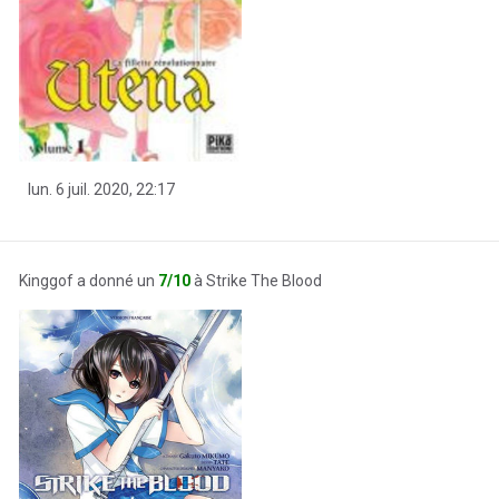
lun. 6 juil. 2020, 22:17
Kinggof a donné un
7/10
à Strike The Blood