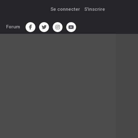
Se connecter
S'inscrire
Forum