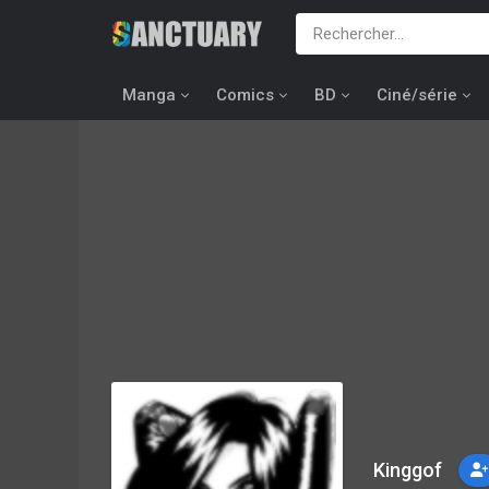
Manga
Comics
BD
Ciné/série
Kinggof