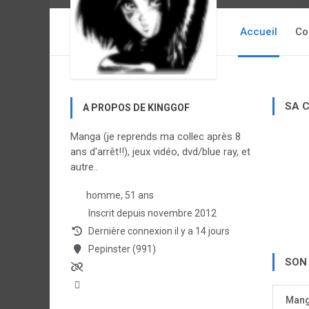
Accueil
Co
SA 
A PROPOS DE KINGGOF
Manga (je reprends ma collec après 8
ans d'arrêt!!), jeux vidéo, dvd/blue ray, et
autre..
homme, 51 ans
Inscrit depuis novembre 2012
Dernière connexion il y a 14 jours
Pepinster (991)
SON
Man