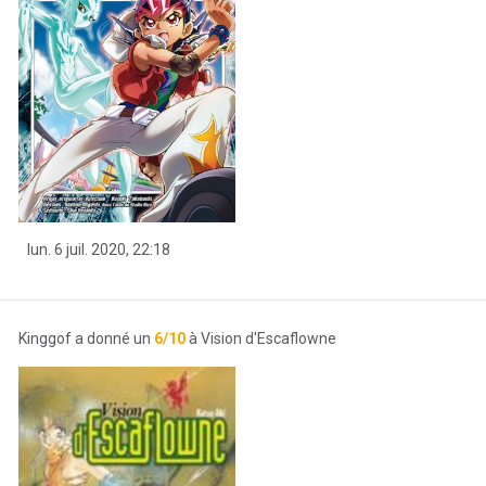
lun. 6 juil. 2020, 22:18
Kinggof a donné un
6/10
à Vision d'Escaflowne