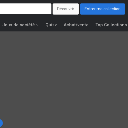
Découvrir
Entrer ma collection
Jeux de société
Quizz
Achat/vente
Top Collections