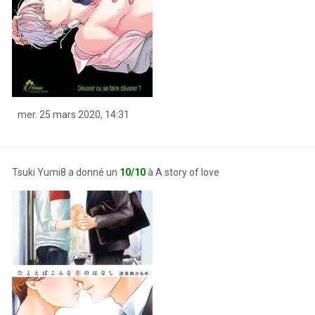
mer. 25 mars 2020, 14:31
Tsuki Yumi8 a donné un
10/10
à A story of love