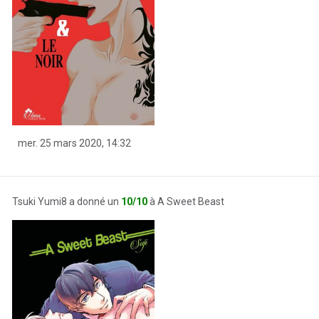
mer. 25 mars 2020, 14:32
Tsuki Yumi8 a donné un
10/10
à A Sweet Beast