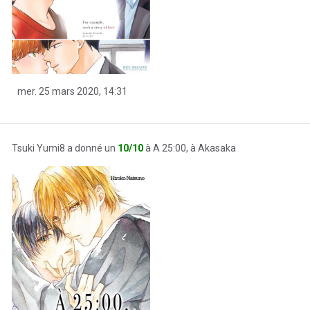
mer. 25 mars 2020, 14:31
Tsuki Yumi8 a donné un
10/10
à A 25:00, à Akasaka