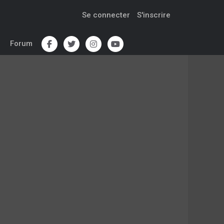
Se connecter
S'inscrire
Forum