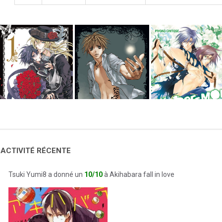
 ACTIVITÉ RÉCENTE
Tsuki Yumi8 a donné un
10/10
à Akihabara fall in love