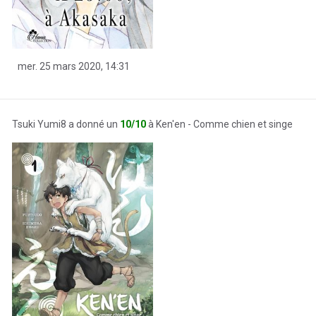
mer. 25 mars 2020, 14:31
Tsuki Yumi8 a donné un
10/10
à Ken'en - Comme chien et singe