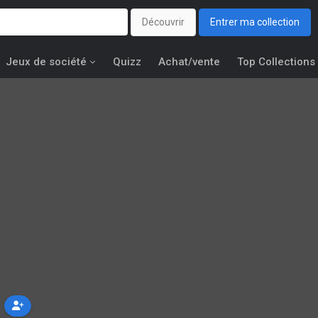
Découvrir
Entrer ma collection
Jeux de société
Quizz
Achat/vente
Top Collections