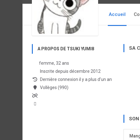
Accueil
Co
SA 
A PROPOS DE TSUKI YUMI8
femme, 32 ans
Inscrite depuis décembre 2012
Dernière connexion il y a plus d'un an
Vollèges (990)
SON
Man