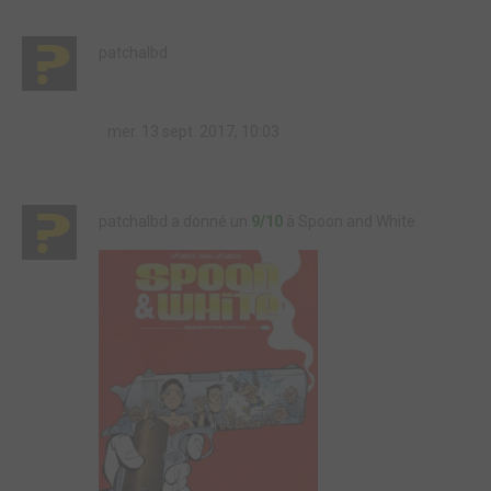
patchalbd
mer. 13 sept. 2017, 10:03
patchalbd a donné un
9/10
à Spoon and White