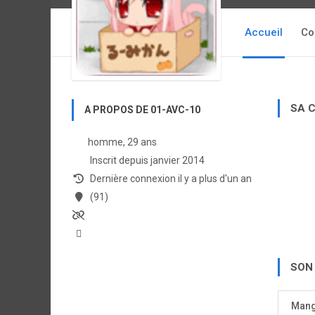
Accueil
Co
SA 
A PROPOS DE 01-AVC-10
homme, 29 ans
Inscrit depuis janvier 2014
Dernière connexion il y a plus d'un an
(91)
SON
Man