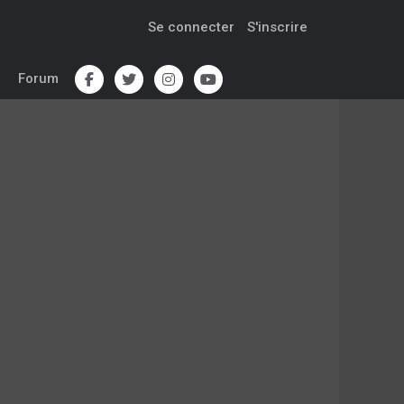
Se connecter
S'inscrire
Forum