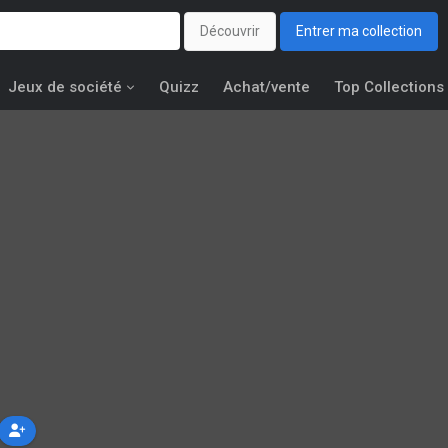
Découvrir
Entrer ma collection
Jeux de société
Quizz
Achat/vente
Top Collections