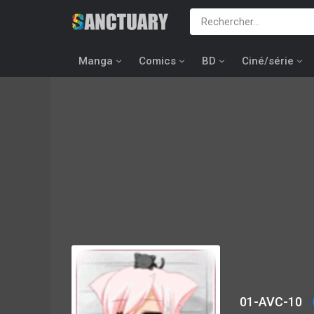
Manga
Comics
BD
Ciné/série
01-AVC-10