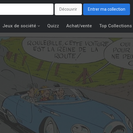
Découvrir
Entrer ma collection
Jeux de société
Quizz
Achat/vente
Top Collections