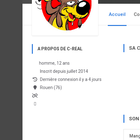
Accueil
Co
SA 
A PROPOS DE C-REAL
homme, 12 ans
Inscrit depuis juillet 2014
Dernière connexion il y a 4 jours
Rouen (76)
SON
Man